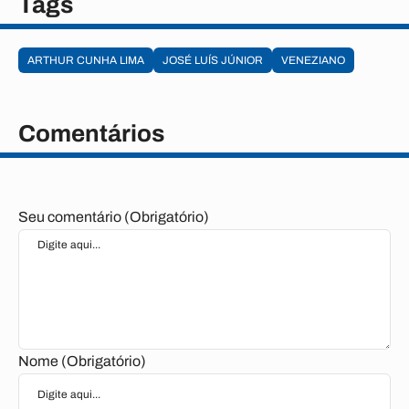
Tags
ARTHUR CUNHA LIMA
JOSÉ LUÍS JÚNIOR
VENEZIANO
Comentários
Seu comentário (Obrigatório)
Nome (Obrigatório)