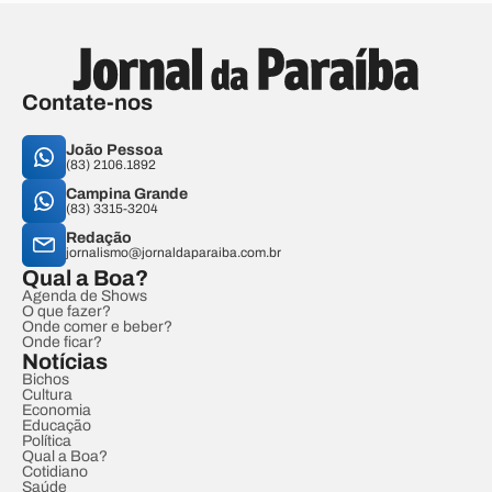
Contate-nos
João Pessoa
(83) 2106.1892
Campina Grande
(83) 3315-3204
Redação
jornalismo@jornaldaparaiba.com.br
Qual a Boa?
Agenda de Shows
O que fazer?
Onde comer e beber?
Onde ficar?
Notícias
Bichos
Cultura
Economia
Educação
Política
Qual a Boa?
Cotidiano
Saúde