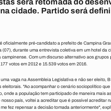
stas será retomada do desen
a cidade. Partido será defin
é oficialmente pré-candidato a prefeito de Campina Gra
a (07), durante uma entrevista coletiva em um hotel da 
ra campinense. Com um discurso alternativo aos grupos po
6.177 votos em 2012 e 15.539 votos em 2016.
uma vaga na Assembleia Legislativa e não ser eleito, 
as eleitorais. "Ao acompanhar o cenário sociopolítico que
ro, onde a população tem participado de maneira mais a
nosso país, voltei a acreditar que é possível acredita
so me fez repensar a decisão tomada anteriormente", expl