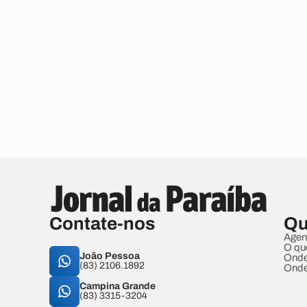
Contate-nos
Qu
Agen
O qu
João Pessoa
Onde
(83) 2106.1892
Onde
Campina Grande
(83) 3315-3204