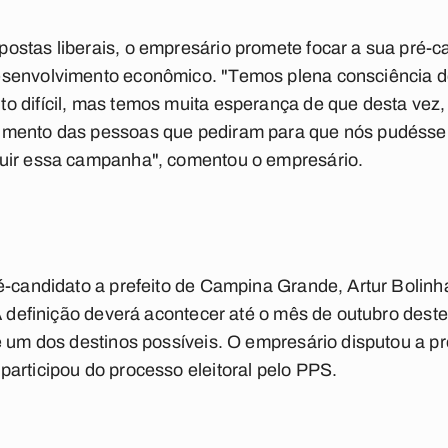
ostas liberais, o empresário promete focar a sua pré-
senvolvimento econômico. "Temos plena consciência de
o difícil, mas temos muita esperança de que desta vez,
imento das pessoas que pediram para que nós pudéss
uir essa campanha", comentou o empresário.
é-candidato a prefeito de Campina Grande, Artur Bolinha
 A definição deverá acontecer até o mês de outubro dest
é um dos destinos possíveis. O empresário disputou a 
articipou do processo eleitoral pelo PPS.