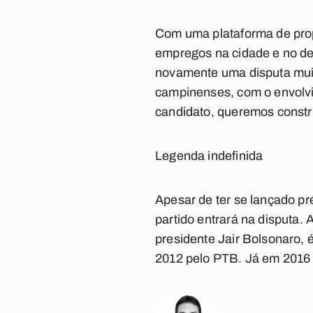
Com uma plataforma de prop
empregos na cidade e no de
novamente uma disputa muit
campinenses, com o envolv
candidato, queremos constr
Legenda indefinida
Apesar de ter se lançado pr
partido entrará na disputa.
presidente Jair Bolsonaro, 
2012 pelo PTB. Já em 2016 p