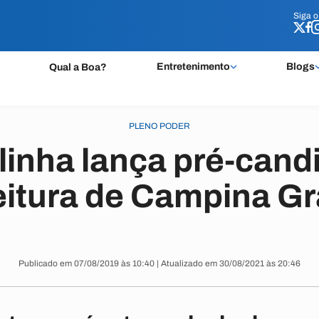
Siga 
Siga 
Entretenimento
Blogs
Qual a Boa?
PLENO PODER
linha lança pré-cand
eitura de Campina G
Publicado em 07/08/2019 às 10:40 | Atualizado em 30/08/2021 às 20:46