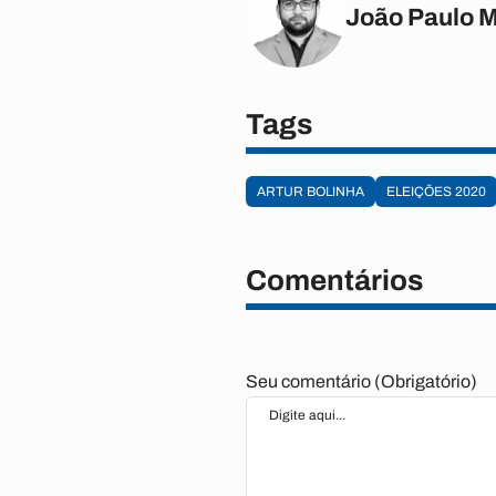
João Paulo 
Tags
ARTUR BOLINHA
ELEIÇÕES 2020
Comentários
Seu comentário (Obrigatório)