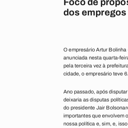
Foco de propo
dos empregos n
O empresário Artur Bolinha 
anunciada nesta quarta-feir
pela terceira vez à prefeitu
cidade, o empresário teve 
Ano passado, após disputar 
deixaria as disputas polític
do presidente Jair Bolsona
importantes que envolvem o 
nossa política e, sim, e, is