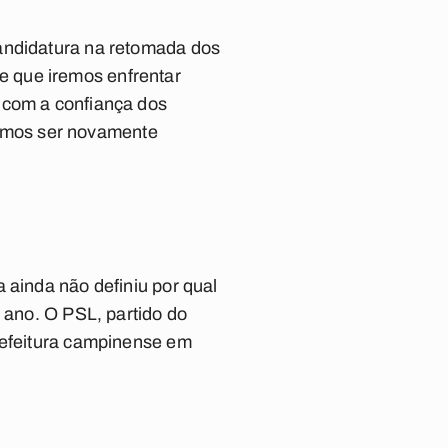
candidatura na retomada dos
 que iremos enfrentar
 com a confiança dos
emos ser novamente
 ainda não definiu por qual
e ano. O PSL, partido do
prefeitura campinense em