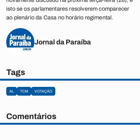
novamente discutido na próxima terça-feira (28), e
isto se os parlamentares resolverem comparecer
ao plenário da Casa no horário regimental.
Jornal da Paraíba
Tags
AL
TCM
VOTAÇÃO
Comentários