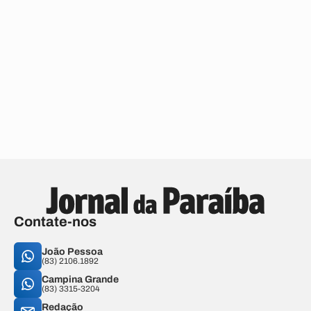
Contate-nos
João Pessoa
(83) 2106.1892
Campina Grande
(83) 3315-3204
Redação