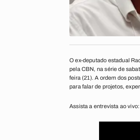
O ex-deputado estadual Rao
pela CBN, na série de sabat
feira (21). A ordem dos post
para falar de projetos, expe
Assista a entrevista ao vivo: