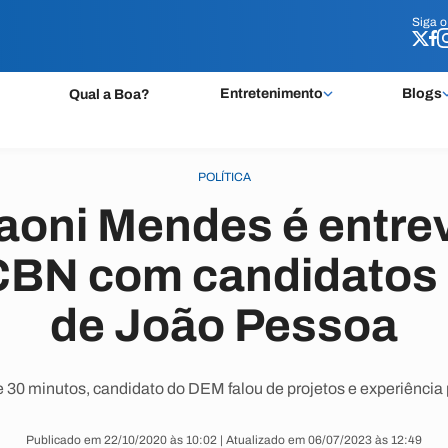
Siga 
Siga 
Entretenimento
Blogs
Qual a Boa?
POLÍTICA
aoni Mendes é entrev
CBN com candidatos 
de João Pessoa
 30 minutos, candidato do DEM falou de projetos e experiência p
Publicado em 22/10/2020 às 10:02 | Atualizado em 06/07/2023 às 12:49