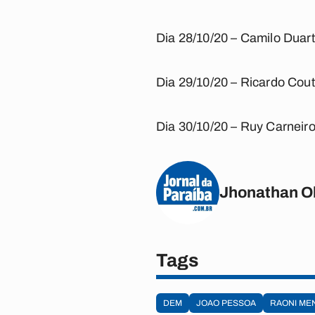
Dia 28/10/20 – Camilo Duar
Dia 29/10/20 – Ricardo Cou
Dia 30/10/20 – Ruy Carneir
Jhonathan Ol
Tags
DEM
JOAO PESSOA
RAONI ME