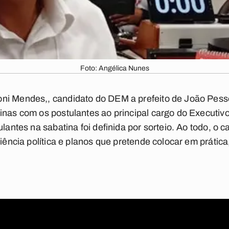
Foto: Angélica Nunes
ni Mendes,, candidato do DEM a prefeito de João Pessoa
inas com os postulantes ao principal cargo do Executivo 
ulantes na sabatina foi definida por sorteio. Ao todo, o
riência política e planos que pretende colocar em prática,