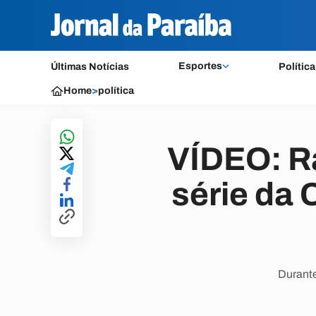
Esportes
Últimas Notícias
Política
Home
>
política
VÍDEO: R
série da 
Durante