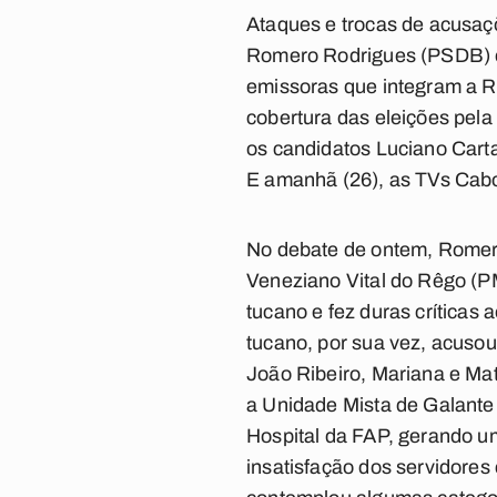
Ataques e trocas de acusaç
Romero Rodrigues (PSDB) e
emissoras que integram a Red
cobertura das eleições pel
os candidatos Luciano Cart
E amanhã (26), as TVs Cabo
No debate de ontem, Romero
Veneziano Vital do Rêgo (P
tucano e fez duras críticas
tucano, por sua vez, acusou
João Ribeiro, Mariana e Ma
a Unidade Mista de Galante
Hospital da FAP, gerando u
insatisfação dos servidore