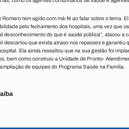
ias, como os agentes comunitários de saúde e agente
e Romero tem agido com má-fé ao falar sobre o tema. Ela
lidade pelo fechamento dos hospitais, uma vez que os
al desconhecimento do que é saúde pública”, atacou a 
vel descartou que exista atraso nos repasses e garantiu 
hospital. Ela ainda ressaltou que na sua gestão foi impl
os, bem como construiu a Unidade de Pronto- Atendimen
ampliação de equipes do Programa Saúde na Família.
raíba