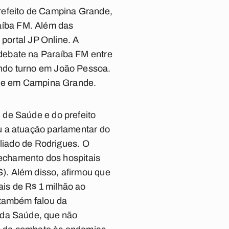
refeito de Campina Grande,
aíba FM. Além das
 portal JP Online. A
debate na Paraíba FM entre
undo turno em João Pessoa.
al e em Campina Grande.
 de Saúde e do prefeito
u a atuação parlamentar do
aliado de Rodrigues. O
fechamento dos hospitais
). Além disso, afirmou que
is de R$ 1 milhão ao
 também falou da
 da Saúde, que não