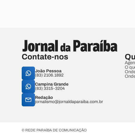
Contate-nos
Qu
Agen
O qu
João Pessoa
Onde
(83) 2106.1892
Onde
Campina Grande
(83) 3315-3204
Redação
jornalismo@jornaldaparaiba.com.br
© REDE PARAÍBA DE COMUNICAÇÃO