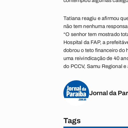
contemplou algumas categor
Tatiana reagiu e afirmou qu
não tem nenhuma responsabi
“O senhor tem mostrado tot
Hospital da FAP, a prefeitá
dobrou o teto financeiro do 
uma reivindicação de 40 an
do PCCV, Samu Regional e 
Jornal da Pa
Tags