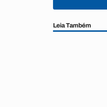
Leia Também