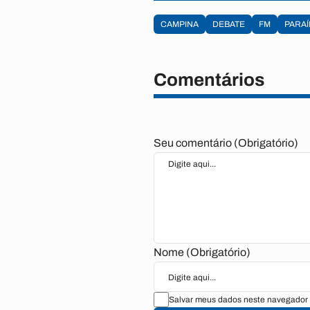
CAMPINA
DEBATE
FM
PARAÍ
Comentários
Seu comentário (Obrigatório)
Nome (Obrigatório)
Salvar meus dados neste navegador 