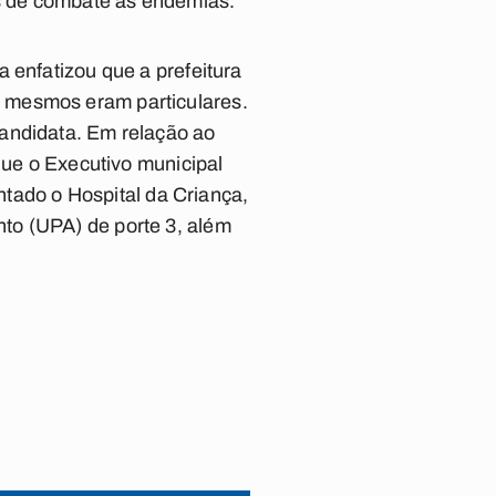
s de combate às endemias.
 enfatizou que a prefeitura
 mesmos eram particulares.
candidata. Em relação ao
que o Executivo municipal
antado o Hospital da Criança,
to (UPA) de porte 3, além