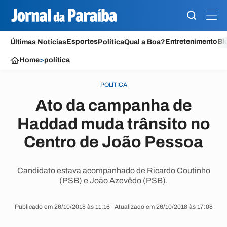
Esportes
Entretenimento
Bl
Últimas Notícias
Política
Qual a Boa?
Home
>
política
POLÍTICA
Ato da campanha de
Haddad muda trânsito no
Centro de João Pessoa
Candidato estava acompanhado de Ricardo Coutinho
(PSB) e João Azevêdo (PSB).
Publicado em 26/10/2018 às 11:16 | Atualizado em 26/10/2018 às 17:08