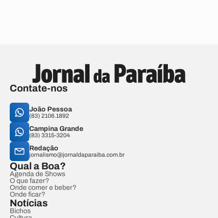
Contate-nos
João Pessoa
(83) 2106.1892
Campina Grande
(83) 3315-3204
Redação
jornalismo@jornaldaparaiba.com.br
Qual a Boa?
Agenda de Shows
O que fazer?
Onde comer e beber?
Onde ficar?
Notícias
Bichos
Cultura