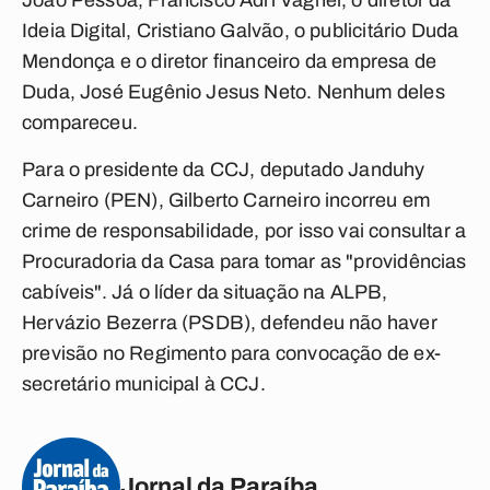
João Pessoa, Francisco Adri Vagner, o diretor da
Ideia Digital, Cristiano Galvão, o publicitário Duda
Mendonça e o diretor financeiro da empresa de
Duda, José Eugênio Jesus Neto. Nenhum deles
compareceu.
Para o presidente da CCJ, deputado Janduhy
Carneiro (PEN), Gilberto Carneiro incorreu em
crime de responsabilidade, por isso vai consultar a
Procuradoria da Casa para tomar as "providências
cabíveis". Já o líder da situação na ALPB,
Hervázio Bezerra (PSDB), defendeu não haver
previsão no Regimento para convocação de ex-
secretário municipal à CCJ.
Jornal da Paraíba