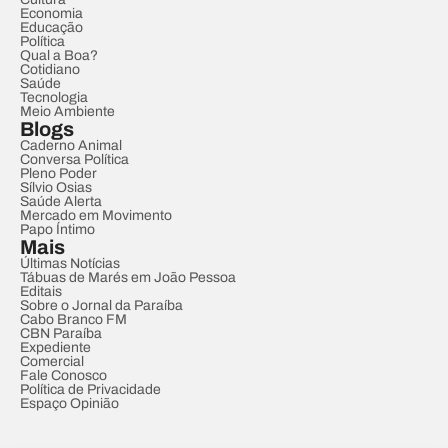
Economia
Educação
Política
Qual a Boa?
Cotidiano
Saúde
Tecnologia
Meio Ambiente
Blogs
Caderno Animal
Conversa Política
Pleno Poder
Sílvio Osias
Saúde Alerta
Mercado em Movimento
Papo Íntimo
Mais
Últimas Notícias
Tábuas de Marés em João Pessoa
Editais
Sobre o Jornal da Paraíba
Cabo Branco FM
CBN Paraíba
Expediente
Comercial
Fale Conosco
Política de Privacidade
Espaço Opinião