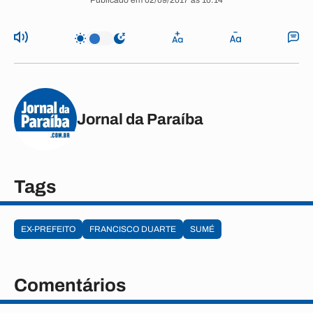
Publicado em 02/09/2017 às 10:14
Jornal da Paraíba
Tags
EX-PREFEITO
FRANCISCO DUARTE
SUMÉ
Comentários