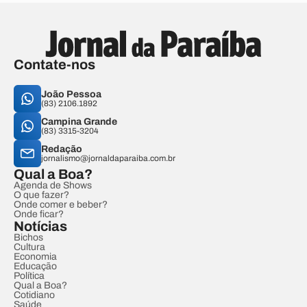
Contate-nos
João Pessoa
(83) 2106.1892
Campina Grande
(83) 3315-3204
Redação
jornalismo@jornaldaparaiba.com.br
Qual a Boa?
Agenda de Shows
O que fazer?
Onde comer e beber?
Onde ficar?
Notícias
Bichos
Cultura
Economia
Educação
Política
Qual a Boa?
Cotidiano
Saúde