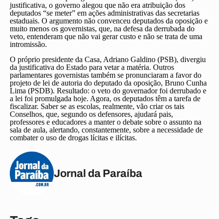
justificativa, o governo alegou que não era atribuição dos
deputados “se meter” em ações administrativas das secretarias
estaduais. O argumento não convenceu deputados da oposição e
muito menos os governistas, que, na defesa da derrubada do
veto, entenderam que não vai gerar custo e não se trata de uma
intromissão.
O próprio presidente da Casa, Adriano Galdino (PSB), divergiu
da justificativa do Estado para vetar a matéria. Outros
parlamentares governistas também se pronunciaram a favor do
projeto de lei de autoria do deputado da oposição, Bruno Cunha
Lima (PSDB). Resultado: o veto do governador foi derrubado e
a lei foi promulgada hoje. Agora, os deputados têm a tarefa de
fiscalizar. Saber se as escolas, realmente, vão criar os tais
Conselhos, que, segundo os defensores, ajudará pais,
professores e educadores a manter o debate sobre o assunto na
sala de aula, alertando, constantemente, sobre a necessidade de
combater o uso de drogas lícitas e ilícitas.
Jornal da Paraíba