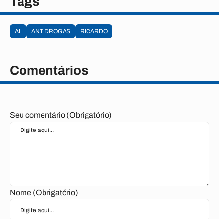
Tags
AL
ANTIDROGAS
RICARDO
Comentários
Seu comentário (Obrigatório)
Nome (Obrigatório)