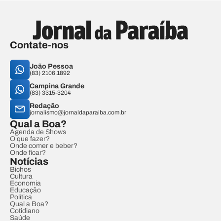
Contate-nos
João Pessoa
(83) 2106.1892
Campina Grande
(83) 3315-3204
Redação
jornalismo@jornaldaparaiba.com.br
Qual a Boa?
Agenda de Shows
O que fazer?
Onde comer e beber?
Onde ficar?
Notícias
Bichos
Cultura
Economia
Educação
Política
Qual a Boa?
Cotidiano
Saúde