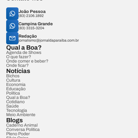
João Pessoa
(83) 2106.1892
Campina Grande
(83) 3315-3204
Redação
jornalismo@jornaldaparaiba.com.br
Qual a Boa?
Agenda de Shows
O que fazer?
Onde comer e beber?
Onde ficar?
Notícias
Bichos
Cultura
Economia
Educação
Política
Qual a Boa?
Cotidiano
Saúde
Tecnologia
Meio Ambiente
Blogs
Caderno Animal
Conversa Política
Pleno Poder