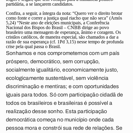
partidária, a se lançarem candidatos.
Confira, a seguir, a íntegra da nota:
“Quero ver o direito brotar
como fonte e correr a justiça qual riacho que não seca” (Amós
5,24) “Neste ano de eleições municipais, a Conferência
Nacional dos Bispos do Brasil – CNBB dirige ao povo
brasileiro uma mensagem de esperança, ânimo e coragem. Os
cristãos católicos, de maneira especial, são chamados a dar a
razão de sua esperança (cf. 1Pd 3,15) nesse tempo de profunda
crise pela qual passa o Brasil.
Sonhamos e nos comprometemos com um país
próspero, democrático, sem corrupção,
socialmente igualitário, economicamente justo,
ecologicamente sustentável, sem violência
discriminação e mentiras; e com oportunidades
iguais para todos. Só com participação cidadã de
todos os brasileiros e brasileiras é possível a
realização desse sonho. Esta participação
democrática começa no município onde cada
pessoa mora e constrói sua rede de relações. Se