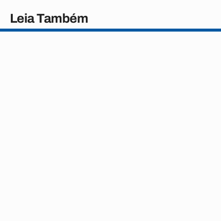
Leia Também