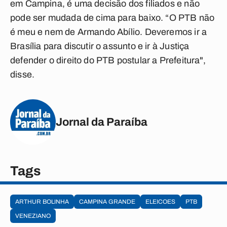
em Campina, é uma decisão dos filiados e não
pode ser mudada de cima para baixo. “O PTB não
é meu e nem de Armando Abílio. Deveremos ir a
Brasília para discutir o assunto e ir à Justiça
defender o direito do PTB postular a Prefeitura",
disse.
Jornal da Paraíba
Tags
ARTHUR BOLINHA
CAMPINA GRANDE
ELEICOES
PTB
VENEZIANO