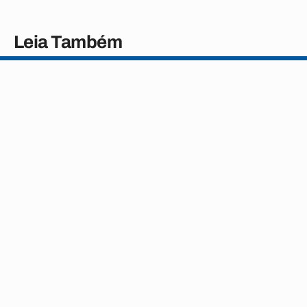
Leia Também