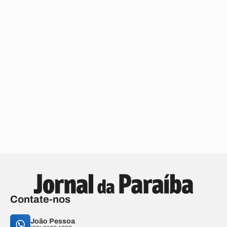
Contate-nos
João Pessoa