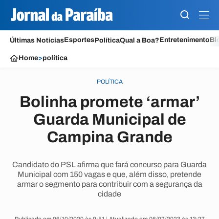
Esportes
Entretenimento
Bl
Últimas Notícias
Política
Qual a Boa?
Home
>
política
POLÍTICA
Bolinha promete ‘armar’
Guarda Municipal de
Campina Grande
Candidato do PSL afirma que fará concurso para Guarda
Municipal com 150 vagas e que, além disso, pretende
armar o segmento para contribuir com a segurança da
cidade