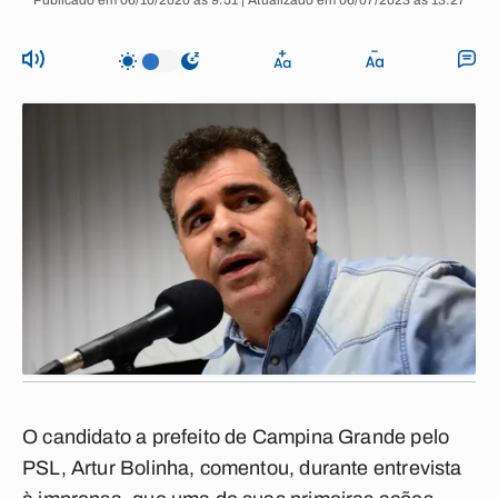
Publicado em 06/10/2020 às 9:51 | Atualizado em 06/07/2023 às 13:27
O candidato a prefeito de Campina Grande pelo
PSL, Artur Bolinha, comentou, durante entrevista