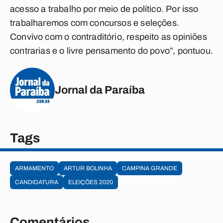
acesso a trabalho por meio de político. Por isso
trabalharemos com concursos e seleções.
Convivo com o contraditório, respeito as opiniões
contrarias e o livre pensamento do povo”, pontuou.
Jornal da Paraíba
Tags
ARMAMENTO
ARTUR BOLINHA
CAMPINA GRANDE
CANDIDATURA
ELEIÇÕES 2020
Comentários