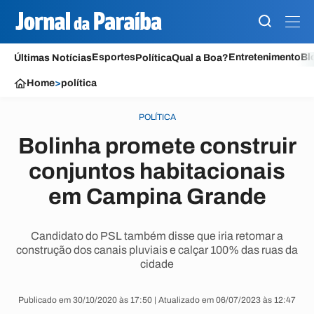
Esportes
Entretenimento
Bl
Últimas Notícias
Política
Qual a Boa?
Home
>
política
POLÍTICA
Bolinha promete construir
conjuntos habitacionais
em Campina Grande
Candidato do PSL também disse que iria retomar a
construção dos canais pluviais e calçar 100% das ruas da
cidade
Publicado em 30/10/2020 às 17:50 | Atualizado em 06/07/2023 às 12:47