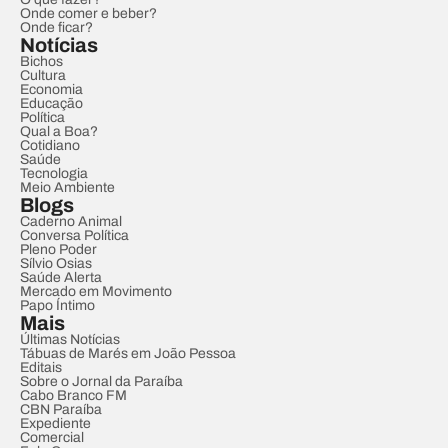
Onde comer e beber?
Onde ficar?
Notícias
Bichos
Cultura
Economia
Educação
Política
Qual a Boa?
Cotidiano
Saúde
Tecnologia
Meio Ambiente
Blogs
Caderno Animal
Conversa Política
Pleno Poder
Sílvio Osias
Saúde Alerta
Mercado em Movimento
Papo Íntimo
Mais
Últimas Notícias
Tábuas de Marés em João Pessoa
Editais
Sobre o Jornal da Paraíba
Cabo Branco FM
CBN Paraíba
Expediente
Comercial