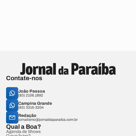
Contate-nos
João Pessoa
(83) 2106.1892
Campina Grande
(83) 3315-3204
Redação
jornalismo@jornaldaparaiba.com.br
Qual a Boa?
Agenda de Shows
O que fazer?