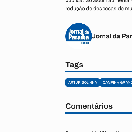
pública. Só assim aumentar
redução de despesas do mun
Jornal da Pa
Tags
ARTUR BOLINHA
CAMPINA GRAN
Comentários