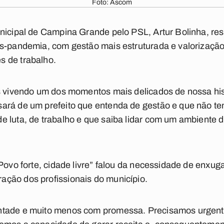
Foto: Ascom
nicipal de Campina Grande pelo PSL, Artur Bolinha, re
s-pandemia, com gestão mais estruturada e valorização
 de trabalho.
s vivendo um dos momentos mais delicados de nossa hist
ará de um prefeito que entenda de gestão e que não t
 luta, de trabalho e que saiba lidar com um ambiente de
“Povo forte, cidade livre” falou da necessidade de enxug
ção dos profissionais do município.
ntade e muito menos com promessa. Precisamos urgen