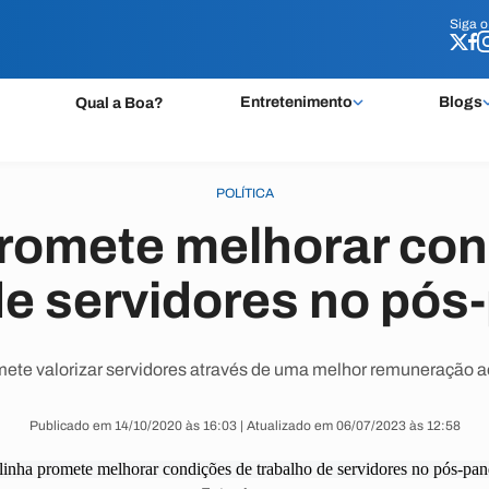
Siga 
Siga 
Entretenimento
Blogs
Qual a Boa?
POLÍTICA
promete melhorar con
de servidores no pó
ete valorizar servidores através de uma melhor remuneração ao
Publicado em 14/10/2020 às 16:03 | Atualizado em 06/07/2023 às 12:58