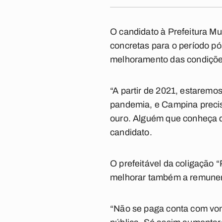
O candidato à Prefeitura Mu
concretas para o período pó
melhoramento das condições
“A partir de 2021, estaremo
pandemia, e Campina precis
ouro. Alguém que conheça de
candidato.
O prefeitável da coligação 
melhorar também a remunera
“Não se paga conta com vo