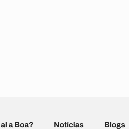
al a Boa?
Notícias
Blogs