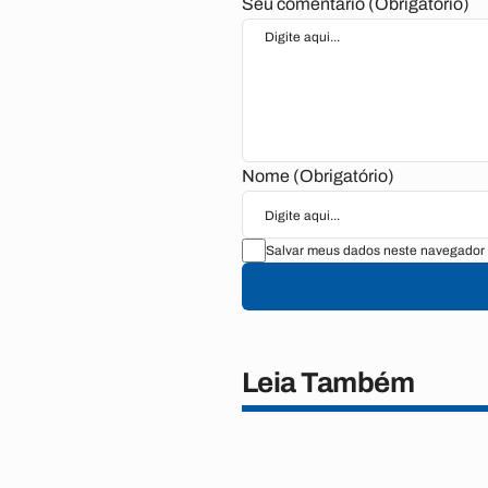
Seu comentário (Obrigatório)
Nome (Obrigatório)
Salvar meus dados neste navegador 
Leia Também