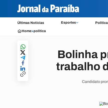
Esportes
Últimas Notícias
Política
Home
>
política
Bolinha 
trabalho 
Candidato prom