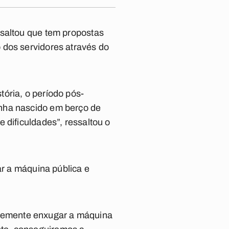
ssaltou que tem propostas
 dos servidores através do
ória, o período pós-
enha nascido em berço de
 dificuldades”, ressaltou o
ar a máquina pública e
temente enxugar a máquina