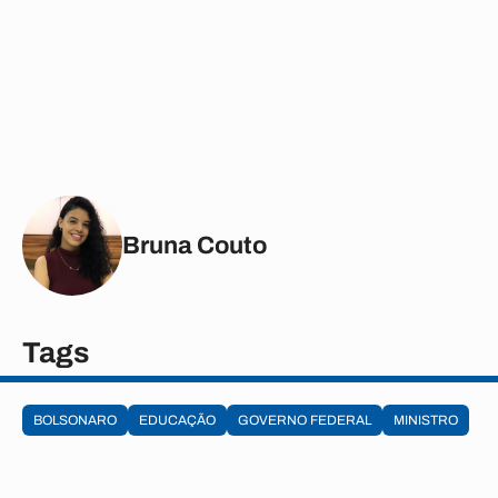
Bruna Couto
Tags
BOLSONARO
EDUCAÇÃO
GOVERNO FEDERAL
MINISTRO