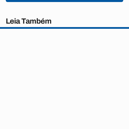
Leia Também