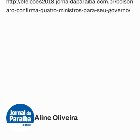
http://eleicoes2018.jornaldaparaiba.com.br/bolson
aro-confirma-quatro-ministros-para-seu-governo/
Aline Oliveira