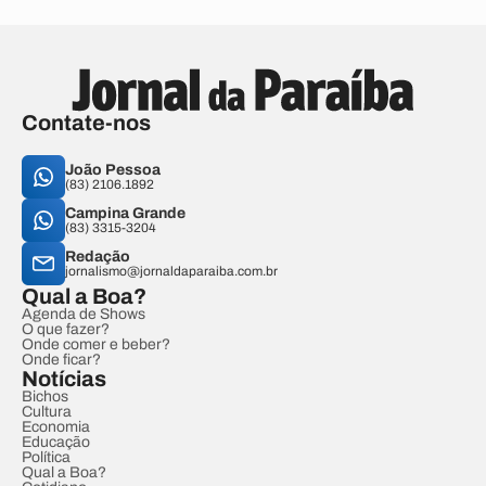
Contate-nos
João Pessoa
(83) 2106.1892
Campina Grande
(83) 3315-3204
Redação
jornalismo@jornaldaparaiba.com.br
Qual a Boa?
Agenda de Shows
O que fazer?
Onde comer e beber?
Onde ficar?
Notícias
Bichos
Cultura
Economia
Educação
Política
Qual a Boa?