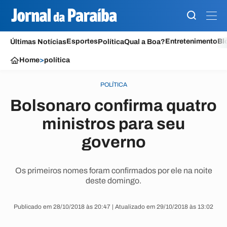
Esportes
Entretenimento
Bl
Últimas Notícias
Política
Qual a Boa?
Home
>
política
POLÍTICA
Bolsonaro confirma quatro
ministros para seu
governo
Os primeiros nomes foram confirmados por ele na noite
deste domingo.
Publicado em 28/10/2018 às 20:47 | Atualizado em 29/10/2018 às 13:02