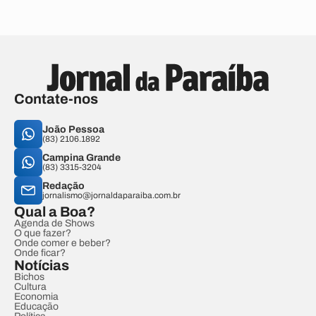
Contate-nos
João Pessoa
(83) 2106.1892
Campina Grande
(83) 3315-3204
Redação
jornalismo@jornaldaparaiba.com.br
Qual a Boa?
Agenda de Shows
O que fazer?
Onde comer e beber?
Onde ficar?
Notícias
Bichos
Cultura
Economia
Educação