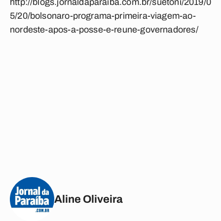
http://blogs.jornaldaparaiba.com.br/suetoni/2019/0
5/20/bolsonaro-programa-primeira-viagem-ao-
nordeste-apos-a-posse-e-reune-governadores/
Aline Oliveira