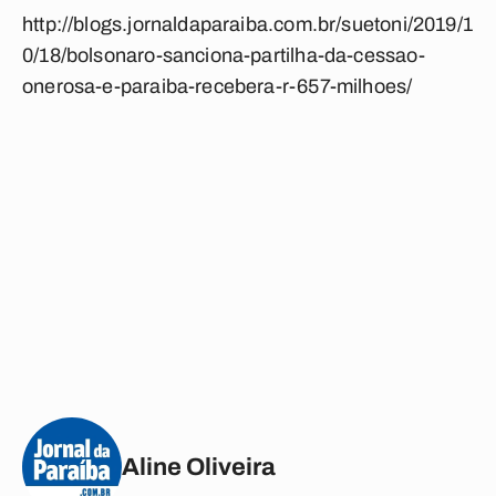
http://blogs.jornaldaparaiba.com.br/suetoni/2019/1
0/18/bolsonaro-sanciona-partilha-da-cessao-
onerosa-e-paraiba-recebera-r-657-milhoes/
Aline Oliveira