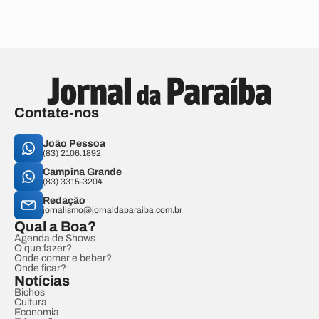
Contate-nos
João Pessoa
(83) 2106.1892
Campina Grande
(83) 3315-3204
Redação
jornalismo@jornaldaparaiba.com.br
Qual a Boa?
Agenda de Shows
O que fazer?
Onde comer e beber?
Onde ficar?
Notícias
Bichos
Cultura
Economia