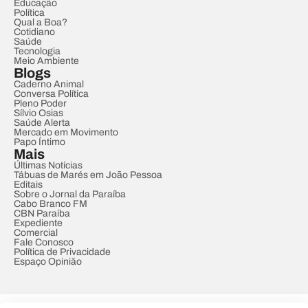
Educação
Política
Qual a Boa?
Cotidiano
Saúde
Tecnologia
Meio Ambiente
Blogs
Caderno Animal
Conversa Política
Pleno Poder
Sílvio Osias
Saúde Alerta
Mercado em Movimento
Papo Íntimo
Mais
Últimas Notícias
Tábuas de Marés em João Pessoa
Editais
Sobre o Jornal da Paraíba
Cabo Branco FM
CBN Paraíba
Expediente
Comercial
Fale Conosco
Política de Privacidade
Espaço Opinião