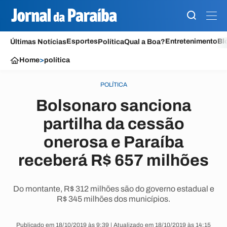
Esportes
Entretenimento
Bl
Últimas Notícias
Política
Qual a Boa?
Home
>
política
POLÍTICA
Bolsonaro sanciona
partilha da cessão
onerosa e Paraíba
receberá R$ 657 milhões
Do montante, R$ 312 milhões são do governo estadual e
R$ 345 milhões dos municípios.
Publicado em 18/10/2019 às 9:39 | Atualizado em 18/10/2019 às 14:15