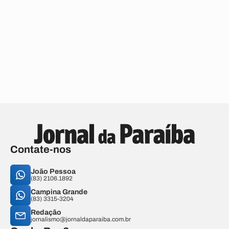
Contate-nos
João Pessoa
(83) 2106.1892
Campina Grande
(83) 3315-3204
Redação
jornalismo@jornaldaparaiba.com.br