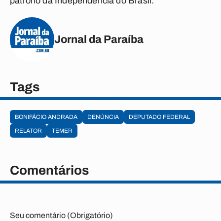
patrono da Independência do Brasil.
Jornal da Paraíba
Tags
BONIFÁCIO ANDRADA
DENÚNCIA
DEPUTADO FEDERAL
RELATOR
TEMER
Comentários
Seu comentário (Obrigatório)