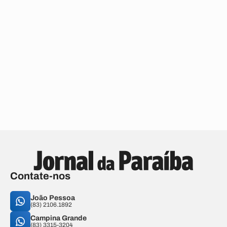
Contate-nos
João Pessoa
(83) 2106.1892
Campina Grande
(83) 3315-3204