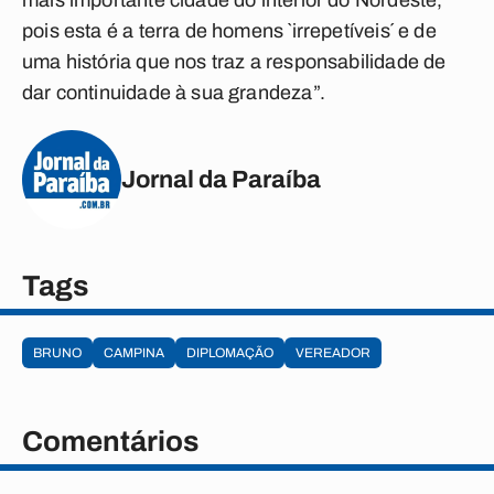
mais importante cidade do interior do Nordeste,
pois esta é a terra de homens `irrepetíveis´ e de
uma história que nos traz a responsabilidade de
dar continuidade à sua grandeza”.
Jornal da Paraíba
Tags
BRUNO
CAMPINA
DIPLOMAÇÃO
VEREADOR
Comentários