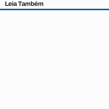
Leia Também