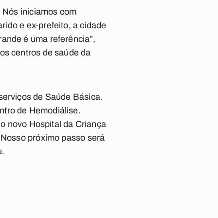
e. Nós iniciamos com
ido e ex-prefeito, a cidade
rande é uma referência”,
dos centros de saúde da
 serviços de Saúde Básica.
ntro de Hemodiálise.
- o novo Hospital da Criança
. Nosso próximo passo será
u.