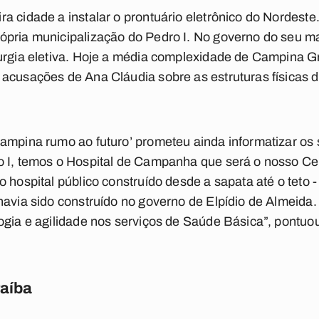
a cidade a instalar o prontuário eletrônico do Nordest
pria municipalização do Pedro I. No governo do seu mar
urgia eletiva. Hoje a média complexidade de Campina G
acusações de Ana Cláudia sobre as estruturas físicas 
ampina rumo ao futuro’ prometeu ainda informatizar os
o I, temos o Hospital de Campanha que será o nosso Ce
 hospital público construído desde a sapata até o teto 
havia sido construído no governo de Elpídio de Almeida
ogia e agilidade nos serviços de Saúde Básica”, pontuo
raíba