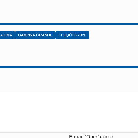
A LIMA
CAMPINA GRANDE
ELEIÇÕES 2020
E-mail (Obrigatório)