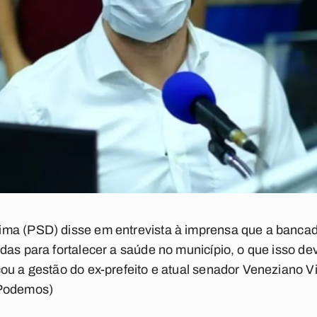
ma (PSD) disse em entrevista à imprensa que a bancada
das para fortalecer a saúde no município, o que isso de
ou a gestão do ex-prefeito e atual senador Veneziano V
(Podemos)