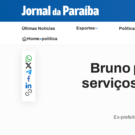
Esportes
Últimas Notícias
Política
Home
>
política
Bruno 
serviços
Ex-prefei