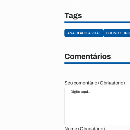
Tags
ANA CLÁUDIA VITAL
BRUNO CUNH
Comentários
Seu comentário (Obrigatório)
Nome (Obrigatório)