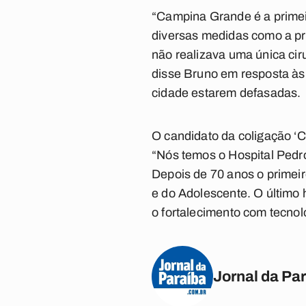
“Campina Grande é a primeir
diversas medidas como a pró
não realizava uma única cir
disse Bruno em resposta às 
cidade estarem defasadas.
O candidato da coligação ‘C
“Nós temos o Hospital Pedr
Depois de 70 anos o primeiro
e do Adolescente. O último 
o fortalecimento com tecnol
Jornal da Pa