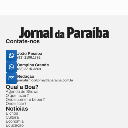
Contate-nos
João Pessoa
(83) 2106.1892
Campina Grande
(83) 3315-3204
Redação
jornalismo@jornaldaparaiba.com.br
Qual a Boa?
Agenda de Shows
O que fazer?
Onde comer e beber?
Onde ficar?
Notícias
Bichos
Cultura
Economia
Educação