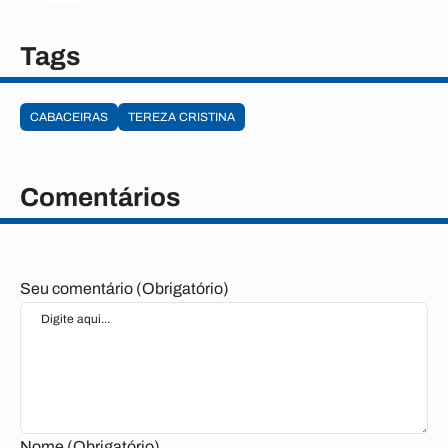
Tags
CABACEIRAS
TEREZA CRISTINA
Comentários
Seu comentário (Obrigatório)
Nome (Obrigatório)