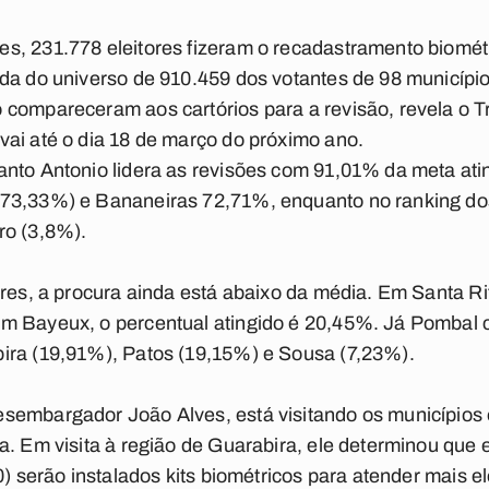
s, 231.778 eleitores fizeram o recadastramento biométr
da do universo de 910.459 dos votantes de 98 município
compareceram aos cartórios para a revisão, revela o Tr
ai até o dia 18 de março do próximo ano.
anto Antonio lidera as revisões com 91,01% da meta ati
73,33%) e Bananeiras 72,71%, enquanto no ranking do
ro (3,8%).
ores, a procura ainda está abaixo da média. Em Santa R
m Bayeux, o percentual atingido é 20,45%. Já Pombal 
ira (19,91%), Patos (19,15%) e Sousa (7,23%).
sembargador João Alves, está visitando os municípios 
a. Em visita à região de Guarabira, ele determinou que 
0) serão instalados kits biométricos para atender mais e