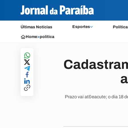
Esportes
Últimas Notícias
Política
Home
>
política
Cadastram
a
Prazo vai at&eacute; o dia 18 