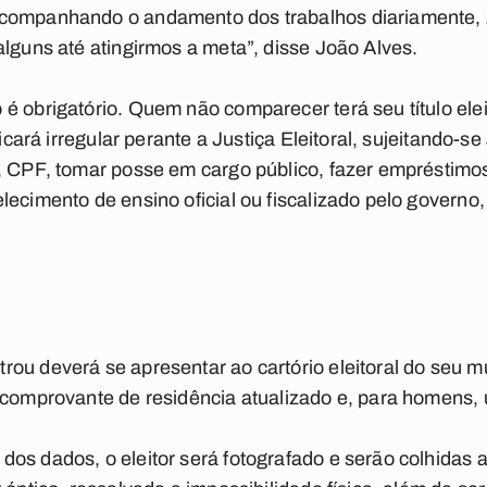
companhando o andamento dos trabalhos diariamente, 
alguns até atingirmos a meta”, disse João Alves.
é obrigatório. Quem não comparecer terá seu título eleit
ficará irregular perante a Justiça Eleitoral, sujeitando-
, CPF, tomar posse em cargo público, fazer empréstimos 
lecimento de ensino oficial ou fiscalizado pelo governo,
ou deverá se apresentar ao cartório eleitoral do seu m
 comprovante de residência atualizado e, para homens, 
os dados, o eleitor será fotografado e serão colhidas a