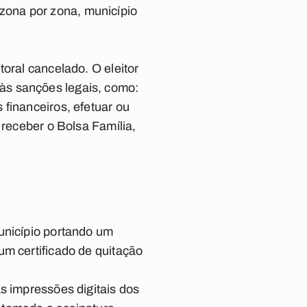
zona por zona, município
oral cancelado. O eleitor
se às sanções legais, como:
financeiros, efetuar ou
 receber o Bolsa Família,
unicípio portando um
um certificado de quitação
s impressões digitais dos