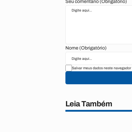
Seu comentário (Obrigatório)
Nome (Obrigatório)
Salvar meus dados neste navegador 
Leia Também