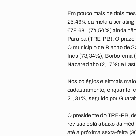
Em pouco mais de dois mese
25,46% da meta a ser atingi
678.681 (74,54%) ainda não 
Paraíba (TRE-PB). O prazo v
O município de Riacho de S
Inês (73,34%), Borborema (
Nazarezinho (2,17%) e Last
Nos colégios eleitorais mai
cadastramento, enquanto, e
21,31%, seguido por Guarab
O presidente do TRE-PB, de
revisão está abaixo da médi
até a próxima sexta-feira (3