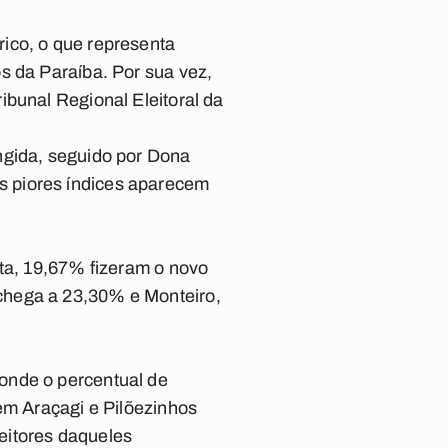
ico, o que representa
s da Paraíba. Por sua vez,
ibunal Regional Eleitoral da
ngida, seguido por Dona
s piores índices aparecem
ita, 19,67% fizeram o novo
chega a 23,30% e Monteiro,
onde o percentual de
em Araçagi e Pilõezinhos
leitores daqueles