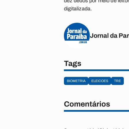
dez dedos por meio de leitor
digitalizada.
Jornal da Pa
Tags
BIOMETRIA
ELEICOES
TRE
Comentários