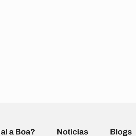
al a Boa?
Notícias
Blogs