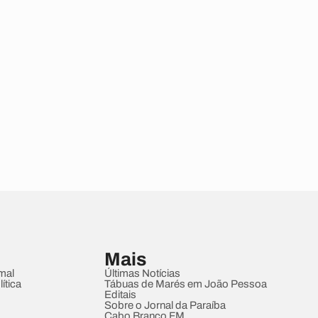
Mais
mal
Últimas Notícias
ítica
Tábuas de Marés em João Pessoa
Editais
Sobre o Jornal da Paraíba
Cabo Branco FM