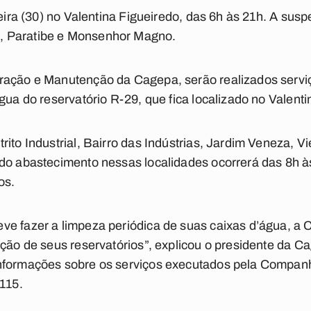
-feira (30) no Valentina Figueiredo, das 6h às 21h. A su
, Paratibe e Monsenhor Magno.
ração e Manutenção da Cagepa, serão realizados servi
gua do reservatório R-29, que fica localizado no Valenti
ito Industrial, Bairro das Indústrias, Jardim Veneza, Vie
do abastecimento nessas localidades ocorrerá das 8h às
os.
ve fazer a limpeza periódica de suas caixas d’água, a
cção de seus reservatórios”, explicou o presidente da 
nformações sobre os serviços executados pela Compan
 115.