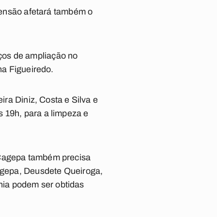
spensão afetará também o
ços de ampliação no
na Figueiredo.
ira Diniz, Costa e Silva e
 19h, para a limpeza e
 Cagepa também precisa
Cagepa, Deusdete Queiroga,
hia podem ser obtidas