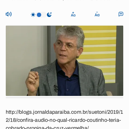
http://blogs.jornaldaparaiba.com.br/suetoni/2019/1
2/18/confira-audio-no-qual-ricardo-coutinho-teria-
cobrado-propina-da-cruz-vermelha/