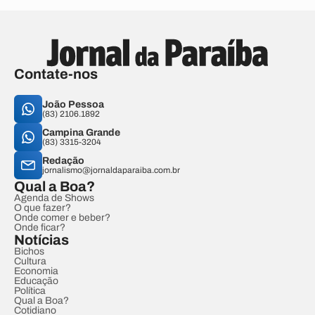
Contate-nos
João Pessoa
(83) 2106.1892
Campina Grande
(83) 3315-3204
Redação
jornalismo@jornaldaparaiba.com.br
Qual a Boa?
Agenda de Shows
O que fazer?
Onde comer e beber?
Onde ficar?
Notícias
Bichos
Cultura
Economia
Educação
Política
Qual a Boa?
Cotidiano