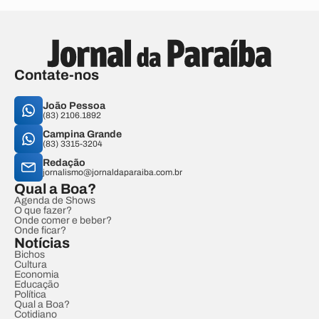
Contate-nos
João Pessoa
(83) 2106.1892
Campina Grande
(83) 3315-3204
Redação
jornalismo@jornaldaparaiba.com.br
Qual a Boa?
Agenda de Shows
O que fazer?
Onde comer e beber?
Onde ficar?
Notícias
Bichos
Cultura
Economia
Educação
Política
Qual a Boa?
Cotidiano