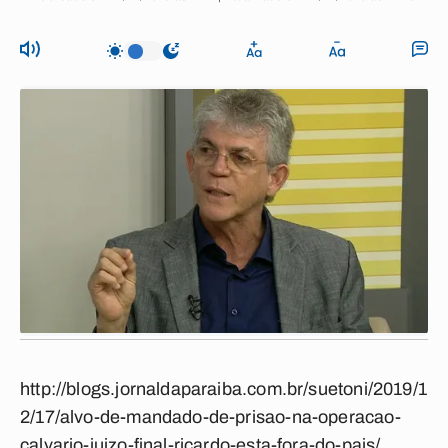
http://blogs.jornaldaparaiba.com.br/suetoni/2019/1
2/17/alvo-de-mandado-de-prisao-na-operacao-
calvario-juizo-final-ricardo-esta-fora-do-pais/