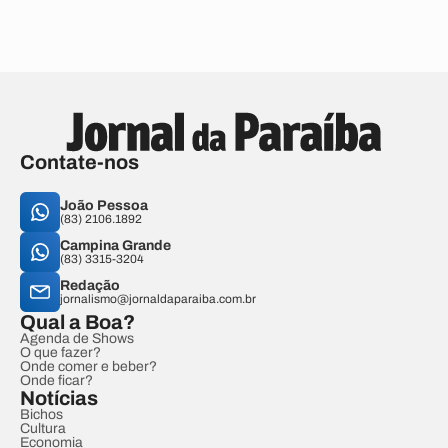
Contate-nos
João Pessoa
(83) 2106.1892
Campina Grande
(83) 3315-3204
Redação
jornalismo@jornaldaparaiba.com.br
Qual a Boa?
Agenda de Shows
O que fazer?
Onde comer e beber?
Onde ficar?
Notícias
Bichos
Cultura
Economia