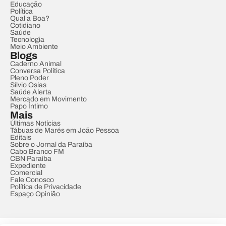
Educação
Política
Qual a Boa?
Cotidiano
Saúde
Tecnologia
Meio Ambiente
Blogs
Caderno Animal
Conversa Política
Pleno Poder
Sílvio Osias
Saúde Alerta
Mercado em Movimento
Papo Íntimo
Mais
Últimas Notícias
Tábuas de Marés em João Pessoa
Editais
Sobre o Jornal da Paraíba
Cabo Branco FM
CBN Paraíba
Expediente
Comercial
Fale Conosco
Política de Privacidade
Espaço Opinião