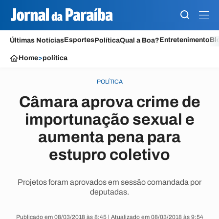
Esportes
Entretenimento
Bl
Últimas Notícias
Política
Qual a Boa?
Home
>
política
POLÍTICA
Câmara aprova crime de
importunação sexual e
aumenta pena para
estupro coletivo
Projetos foram aprovados em sessão comandada por
deputadas.
Publicado em 08/03/2018 às 8:45 | Atualizado em 08/03/2018 às 9:54