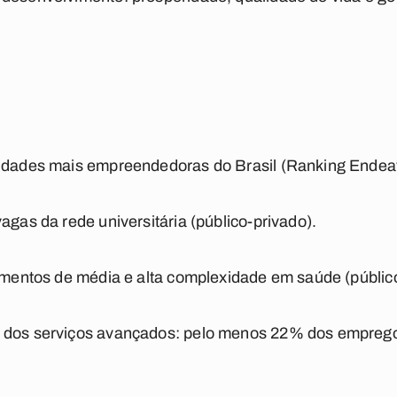
cidades mais empreendedoras do Brasil (Ranking Endea
agas da rede universitária (público-privado).
dimentos de média e alta complexidade em saúde (públic
o dos serviços avançados: pelo menos 22% dos empreg