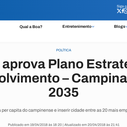
Siga 
Siga 
Entretenimento
Blogs
Qual a Boa?
POLÍTICA
aprova Plano Estrat
olvimento – Campina
2035
a per capita do campinense e inserir cidade entre as 20 mais em
Publicado em 19/04/2018 às 18:20 | Atualizado em 20/04/2018 às 21:41