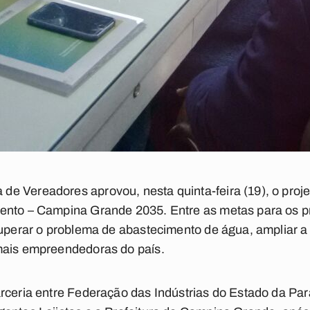
 Vereadores aprovou, nesta quinta-feira (19), o projeto
ento – Campina Grande 2035. Entre as metas para os p
superar o problema de abastecimento de água, ampliar a c
mais empreendedoras do país.
rceria entre Federação das Indústrias do Estado da Par