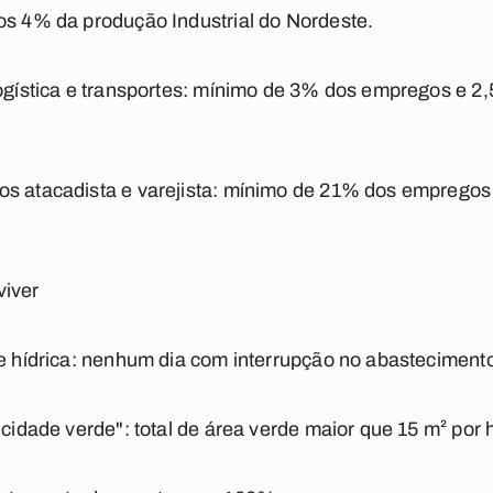
os 4% da produção Industrial do Nordeste.
 logística e transportes: mínimo de 3% dos empregos e 
os atacadista e varejista: mínimo de 21% dos emprego
viver
de hídrica: nenhum dia com interrupção no abasteciment
"cidade verde": total de área verde maior que 15 m² por