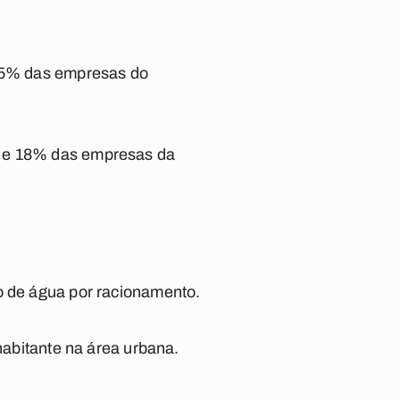
2,5% das empresas do
s e 18% das empresas da
o de água por racionamento.
 habitante na área urbana.