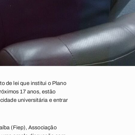
 de lei que institui o Plano
róximos 17 anos, estão
idade universitária e entrar
aíba (Fiep), Associação