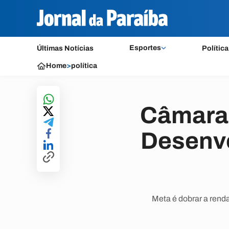
Esportes
Últimas Notícias
Política
Home
>
política
Câmara 
Desenv
Meta é dobrar a rend