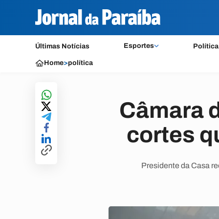
Esportes
Últimas Notícias
Política
Home
>
política
Câmara d
cortes q
Presidente da Casa red