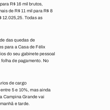
para R$ 16 mil brutos,
ais de R$ 11 mil para R$ 8
$ 12.025,25. Todas as
ude das quedas de
s para a Casa de Félix
ios do seu gabinete pessoal
 a folha de pagamento. No
rios de cargo
 entre 5 e 10%, mas ainda
ara Campina Grande vai
a manhã e tarde.