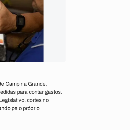
 de Campina Grande,
edidas para contar gastos.
gislativo, cortes no
ando pelo próprio