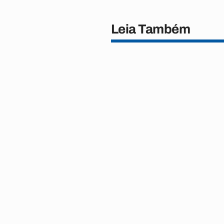
Leia Também