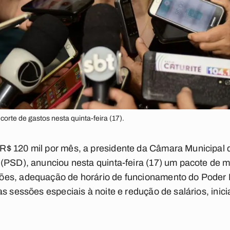
orte de gastos nesta quinta-feira (17).
R$ 120 mil por mês, a presidente da Câmara Municipal
(PSD), anunciou nesta quinta-feira (17) um pacote de m
es, adequação de horário de funcionamento do Poder Le
s sessões especiais à noite e redução de salários, inici