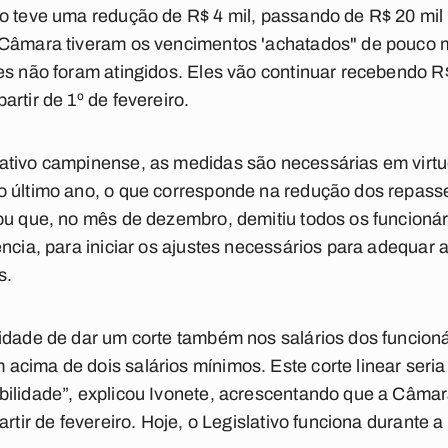
o teve uma redução de R$ 4 mil, passando de R$ 20 mil 
 Câmara tiveram os vencimentos 'achatados" de pouco m
es não foram atingidos. Eles vão continuar recebendo R
rtir de 1º de fevereiro.
ativo campinense, as medidas são necessárias em virt
o último ano, o que corresponde na redução dos repasse
ou que, no mês de dezembro, demitiu todos os funcionár
ência, para iniciar os ajustes necessários para adequar
s.
idade de dar um corte também nos salários dos funcioná
cima de dois salários mínimos. Este corte linear seria
bilidade”, explicou Ivonete, acrescentando que a Câm
artir de fevereiro. Hoje, o Legislativo funciona durante 