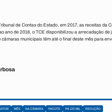
ribunal de Contas do Estado, em 2017, as receitas da 
ao ano de 2018, o TCE disponibilizou a arrecadação de 
e câmaras municipais têm até o final deste mês para envi
rbosa
ASTOS
MÊS
NA CÂMARA
PACOTE
R$ 120 MIL
REDUÇÃO