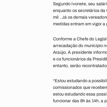
Segundo Ivonete, seu salári
enquanto os secretários da
mil . Já os demais vereador
medidas entram em vigor a pa
Conforme a Chefe do Legisl
arrecadação do município n
Araújo. A presidente inform
e os funcionários da Presid
entanto, serão recontratado
“Estou estudando a possibil
comissionados que recebem a
estou estudando essa possi
funcionar das 8h às 14h, a p