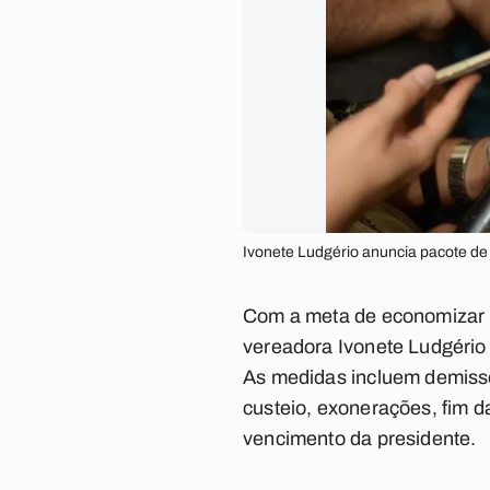
Ivonete Ludgério anuncia pacote de c
Com a meta de economizar 
vereadora Ivonete Ludgério 
As medidas incluem demissõ
custeio, exonerações, fim da
vencimento da presidente.