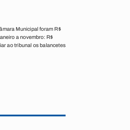
Câmara Municipal foram R$
janeiro a novembro: R$
ar ao tribunal os balancetes