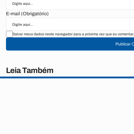
E-mail (Obrigatório)
Salvar meus dados neste navegador para a próxima vez que eu comentar.
Publicar 
Leia Também