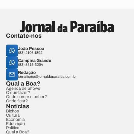
Contate-nos
João Pessoa
(83) 2106.1892
Campina Grande
(83) 3315-3204
Redação
jornalismo@jornaldaparaiba.com.br
Qual a Boa?
Agenda de Shows
O que fazer?
Onde comer e beber?
Onde ficar?
Notícias
Bichos
Cultura
Economia
Educação
Política
Qual a Boa?