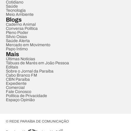
Cotidiano
Saúde
Tecnologia
Meio Ambiente
Blogs
Caderno Animal
Conversa Política
Pleno Poder
Sílvio Osias
Saúde Alerta
Mercado em Movimento
Papo Íntimo
Mais
Últimas Notícias
Tábuas de Marés em João Pessoa
Editais
Sobre o Jornal da Paraíba
Cabo Branco FM
CBN Paraíba
Expediente
Comercial
Fale Conosco
Política de Privacidade
Espaço Opinião
© REDE PARAÍBA DE COMUNICAÇÃO