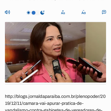
http://blogs.jornaldaparaiba.com.br/plenopoder/20
19/12/11/camara-vai-apurar-pratica-de-
vandalismo-contra-gabinetes-de-vereadores-de-