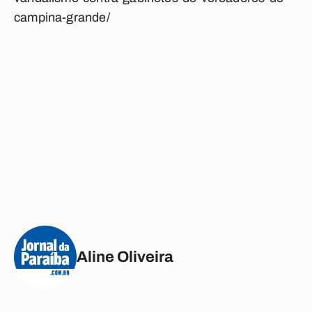
campina-grande/
Aline Oliveira