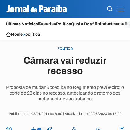
Esportes
Entretenimento
Bl
Últimas Notícias
Política
Qual a Boa?
Home
>
política
POLÍTICA
Câmara vai reduzir
recesso
Proposta de mudan&ccedil;a no Regimento prev&ecirc; o
corte de 23 dias no recesso, antecipando o retorno dos
parlamentares ao trabalho.
Publicado em 08/01/2014 às 6:00 | Atualizado em 22/05/2023 às 12:42