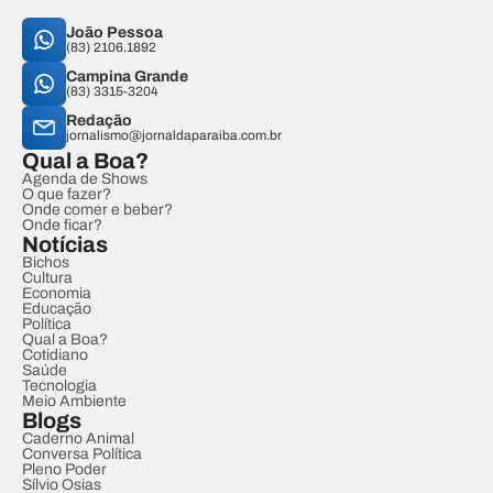
João Pessoa
(83) 2106.1892
Campina Grande
(83) 3315-3204
Redação
jornalismo@jornaldaparaiba.com.br
Qual a Boa?
Agenda de Shows
O que fazer?
Onde comer e beber?
Onde ficar?
Notícias
Bichos
Cultura
Economia
Educação
Política
Qual a Boa?
Cotidiano
Saúde
Tecnologia
Meio Ambiente
Blogs
Caderno Animal
Conversa Política
Pleno Poder
Sílvio Osias