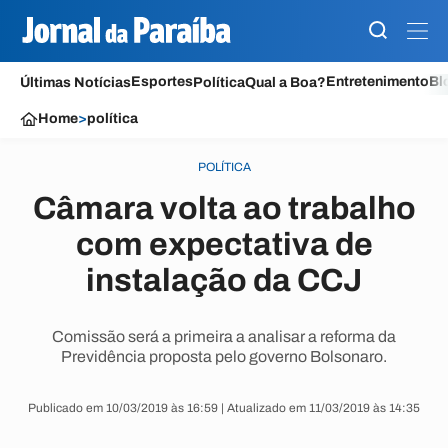
Esportes
Entretenimento
Bl
Últimas Notícias
Política
Qual a Boa?
Home
>
política
POLÍTICA
Câmara volta ao trabalho
com expectativa de
instalação da CCJ
Comissão será a primeira a analisar a reforma da
Previdência proposta pelo governo Bolsonaro.
Publicado em 10/03/2019 às 16:59 | Atualizado em 11/03/2019 às 14:35