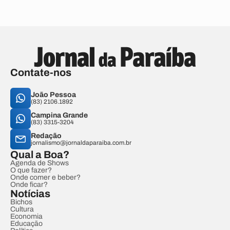
Contate-nos
João Pessoa
(83) 2106.1892
Campina Grande
(83) 3315-3204
Redação
jornalismo@jornaldaparaiba.com.br
Qual a Boa?
Agenda de Shows
O que fazer?
Onde comer e beber?
Onde ficar?
Notícias
Bichos
Cultura
Economia
Educação