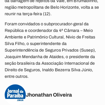
da barragem de rejeitos da Vale, em Brumadinho,
região metropolitana de Belo Horizonte, volta a se
reunir na terça-feira (12).
Foram convidados o subprocurador-geral da
República e coordenador da 4ª Câmara – Meio
Ambiente e Patrimônio Cultural, Nívio de Freitas
Silva Filho, o superintendente da
Superintendência de Seguros Privados (Susep),
Joaquim Mendanha de Ataides, o presidente da
seção brasileira da Associação Internacional de
Direito de Seguros, Inaldo Bezerra Silva Júnio,
entre outros.
Jhonathan Oliveira