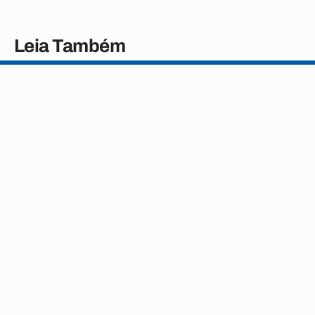
Leia Também