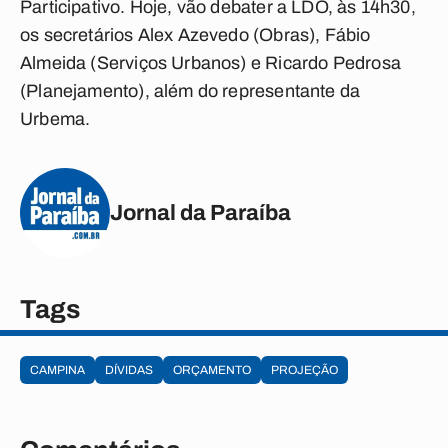
Participativo. Hoje, vão debater a LDO, às 14h30,
os secretários Alex Azevedo (Obras), Fábio
Almeida (Serviços Urbanos) e Ricardo Pedrosa
(Planejamento), além do representante da
Urbema.
Jornal da Paraíba
Tags
CAMPINA
DÍVIDAS
ORÇAMENTO
PROJEÇÃO