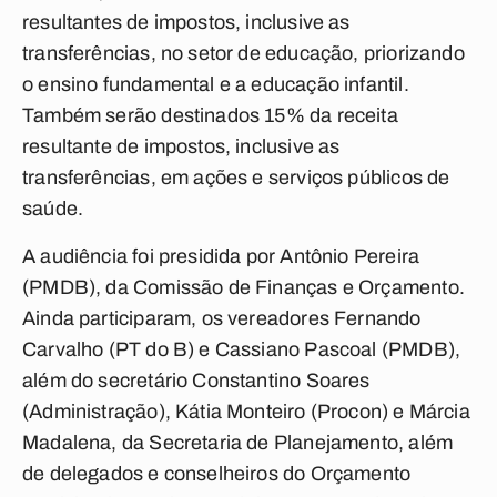
resultantes de impostos, inclusive as
transferências, no setor de educação, priorizando
o ensino fundamental e a educação infantil.
Também serão destinados 15% da receita
resultante de impostos, inclusive as
transferências, em ações e serviços públicos de
saúde.
A audiência foi presidida por Antônio Pereira
(PMDB), da Comissão de Finanças e Orçamento.
Ainda participaram, os vereadores Fernando
Carvalho (PT do B) e Cassiano Pascoal (PMDB),
além do secretário Constantino Soares
(Administração), Kátia Monteiro (Procon) e Márcia
Madalena, da Secretaria de Planejamento, além
de delegados e conselheiros do Orçamento