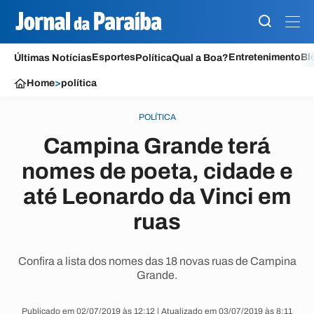
Esportes
Entretenimento
Bl
Últimas Notícias
Política
Qual a Boa?
Home
>
política
POLÍTICA
Campina Grande terá
nomes de poeta, cidade e
até Leonardo da Vinci em
ruas
Confira a lista dos nomes das 18 novas ruas de Campina
Grande.
Publicado em 02/07/2019 às 12:12 | Atualizado em 03/07/2019 às 8:11