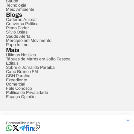
Saúde
Tecnologia
Meio Ambiente
Blogs
Caderno Animal
Conversa Política
Pleno Poder
Sílvio Osias
Saúde Alerta
Mercado em Movimento
Papo Íntimo
Mais
Últimas Notícias
Tábuas de Marés em João Pessoa
Editais
Sobre o Jornal da Paraíba
Cabo Branco FM
CBN Paraíba
Expediente
Comercial
Fale Conosco
Política de Privacidade
Espaço Opinião
© REDE PARAÍBA DE COMUNICAÇÃO
Compartilhe o artigo
Developed by
Designed by