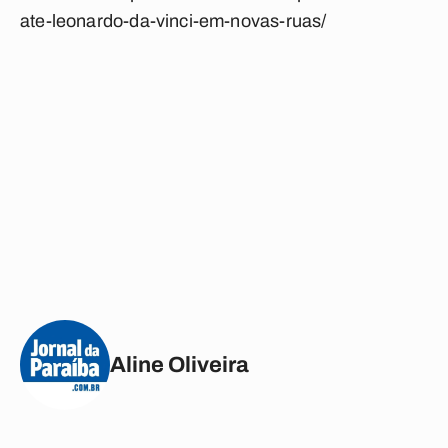
ate-leonardo-da-vinci-em-novas-ruas/
Aline Oliveira