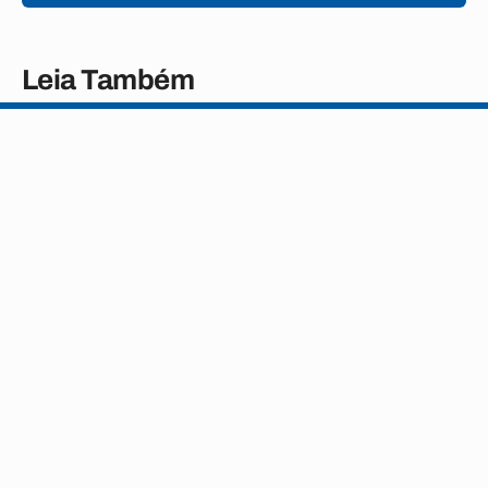
Leia Também