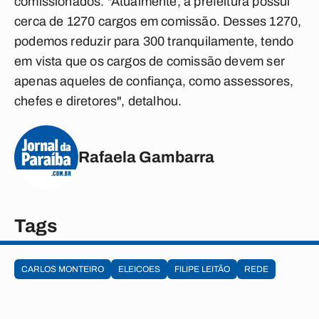
comissionados. "Atualmente, a prefeitura possui
cerca de 1270 cargos em comissão. Desses 1270,
podemos reduzir para 300 tranquilamente, tendo
em vista que os cargos de comissão devem ser
apenas aqueles de confiança, como assessores,
chefes e diretores", detalhou.
Rafaela Gambarra
Tags
CARLOS MONTEIRO
ELEICOES
FILIPE LEITÃO
REDE