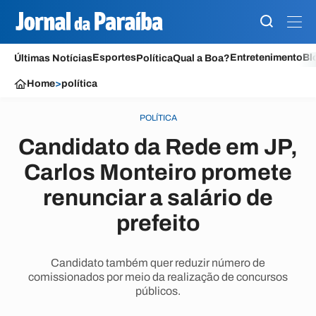
Esportes
Entretenimento
Bl
Últimas Notícias
Política
Qual a Boa?
Home
>
política
POLÍTICA
Candidato da Rede em JP,
Carlos Monteiro promete
renunciar a salário de
prefeito
Candidato também quer reduzir número de
comissionados por meio da realização de concursos
públicos.