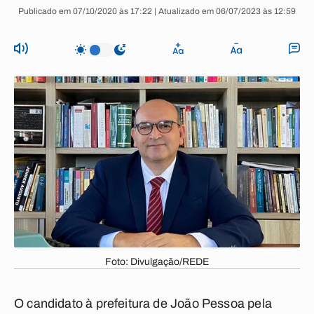
Publicado em 07/10/2020 às 17:22 | Atualizado em 06/07/2023 às 12:59
Foto: Divulgação/REDE
O candidato à prefeitura de João Pessoa pela