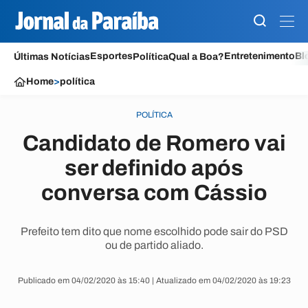
Esportes
Entretenimento
Bl
Últimas Notícias
Política
Qual a Boa?
Home
>
política
POLÍTICA
Candidato de Romero vai
ser definido após
conversa com Cássio
Prefeito tem dito que nome escolhido pode sair do PSD
ou de partido aliado.
Publicado em 04/02/2020 às 15:40 | Atualizado em 04/02/2020 às 19:23