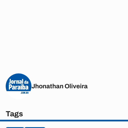
Jhonathan Oliveira
Tags