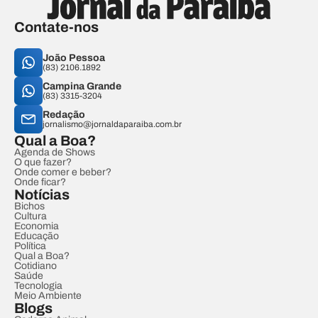
Contate-nos
João Pessoa
(83) 2106.1892
Campina Grande
(83) 3315-3204
Redação
jornalismo@jornaldaparaiba.com.br
Qual a Boa?
Agenda de Shows
O que fazer?
Onde comer e beber?
Onde ficar?
Notícias
Bichos
Cultura
Economia
Educação
Política
Qual a Boa?
Cotidiano
Saúde
Tecnologia
Meio Ambiente
Blogs