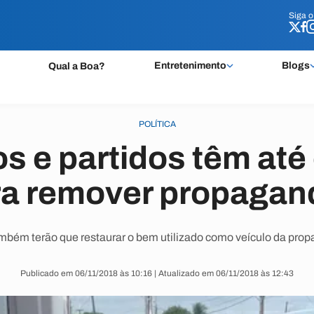
Siga 
Siga 
Entretenimento
Blogs
Qual a Boa?
POLÍTICA
s e partidos têm até 
ra remover propagan
mbém terão que restaurar o bem utilizado como veículo da pro
Publicado em 06/11/2018 às 10:16 | Atualizado em 06/11/2018 às 12:43