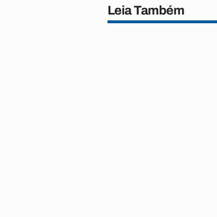
Leia Também