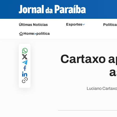
Esportes
Últimas Notícias
Política
Home
>
política
Cartaxo a
a
Luciano Cartaxo