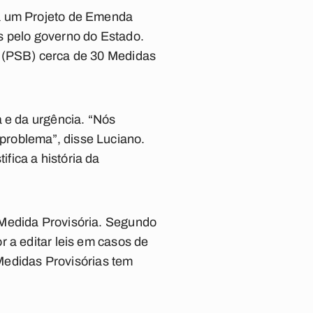
 a um Projeto de Emenda
s pelo governo do Estado.
o (PSB) cerca de 30 Medidas
a e da urgência. “Nós
problema”, disse Luciano.
fica a história da
 Medida Provisória. Segundo
 a editar leis em casos de
 Medidas Provisórias tem