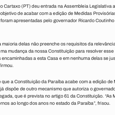
o Cartaxo (PT) deu entrada na Assembleia Legislativa
 objetivo de acabar com a edição de Medidas Provisória
já foram apresentadas pelo governador Ricardo Coutinh
 maioria delas não preenche os requisitos da relevânci
ma mudança da nossa Constituição para resolver esse 
 encaminhadas a esta Casa e em nenhuma delas se justi
firmou.
é que a Constituição da Paraíba acabe com a edição de
 já dispõe de outro mecanismo que autoriza o governador
legada, que é prevista no artigo 61 da Constituição. “As
rnos ao longo dos anos no estado da Paraíba”, frisou.