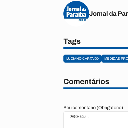
Jornal da Pa
Tags
LUCIANO CARTAXO
MEDIDAS PRO
Comentários
Seu comentário (Obrigatório)