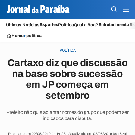
Esportes
Entretenimento
Bl
Últimas Notícias
Política
Qual a Boa?
Home
>
política
POLÍTICA
Cartaxo diz que discussão
na base sobre sucessão
em JP começa em
setembro
Prefeito não quis adiantar nomes do grupo que podem ser
indicados para disputa.
Publicado em 02/08/2019 às 14:23 | Atualizado em 02/08/2019 às 18:49