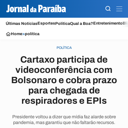
Esportes
Entretenimento
Bl
Últimas Notícias
Política
Qual a Boa?
Home
>
política
POLÍTICA
Cartaxo participa de
videoconferência com
Bolsonaro e cobra prazo
para chegada de
respiradores e EPIs
Presidente voltou a dizer que mídia faz alarde sobre
pandemia, mas garantiu que não faltarão recursos.