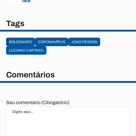
Tags
BOLSONARO
CORONAVÍRUS
JOAO PESSOA
LUCIANO CARTAXO
Comentários
Seu comentário (Obrigatório)