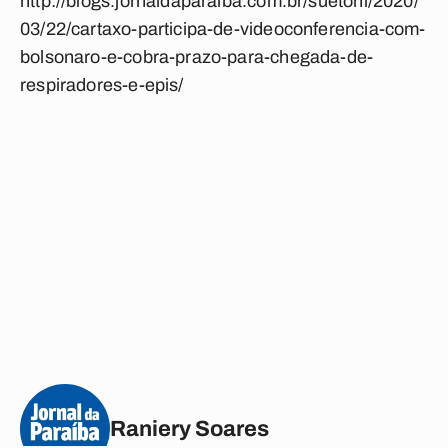
http://blogs.jornaldaparaiba.com.br/suetoni/2020/
03/22/cartaxo-participa-de-videoconferencia-com-
bolsonaro-e-cobra-prazo-para-chegada-de-
respiradores-e-epis/
Raniery Soares