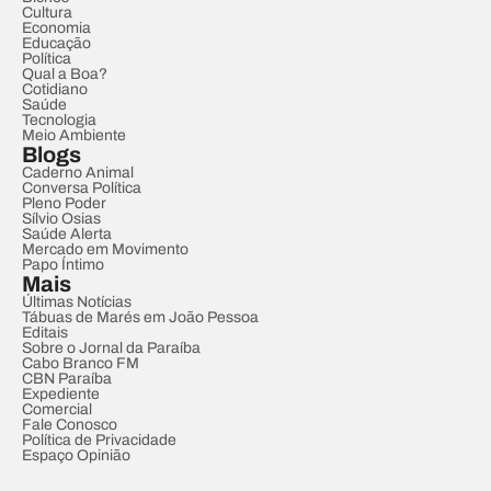
Cultura
Economia
Educação
Política
Qual a Boa?
Cotidiano
Saúde
Tecnologia
Meio Ambiente
Blogs
Caderno Animal
Conversa Política
Pleno Poder
Sílvio Osias
Saúde Alerta
Mercado em Movimento
Papo Íntimo
Mais
Últimas Notícias
Tábuas de Marés em João Pessoa
Editais
Sobre o Jornal da Paraíba
Cabo Branco FM
CBN Paraíba
Expediente
Comercial
Fale Conosco
Política de Privacidade
Espaço Opinião