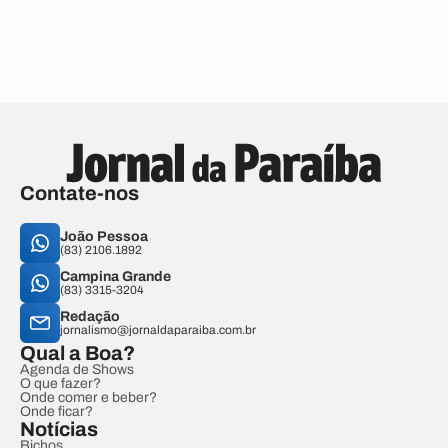
Contate-nos
João Pessoa
(83) 2106.1892
Campina Grande
(83) 3315-3204
Redação
jornalismo@jornaldaparaiba.com.br
Qual a Boa?
Agenda de Shows
O que fazer?
Onde comer e beber?
Onde ficar?
Notícias
Bichos