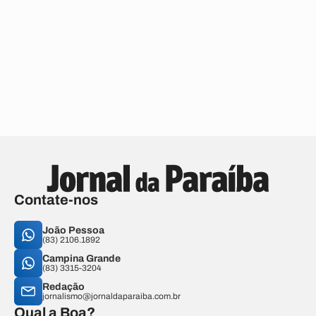
Contate-nos
João Pessoa
(83) 2106.1892
Campina Grande
(83) 3315-3204
Redação
jornalismo@jornaldaparaiba.com.br
Qual a Boa?