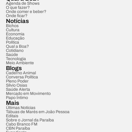
Agenda de Shows
O que fazer?
Onde comer e beber?
Onde ficar?
Notícias
Bichos
Cultura
Economia
Educação
Política
Qual a Boa?
Cotidiano
Saúde
Tecnologia
Meio Ambiente
Blogs
Caderno Animal
Conversa Política
Pleno Poder
Sílvio Osias
Saúde Alerta
Mercado em Movimento
Papo Íntimo
Mais
Últimas Notícias
Tábuas de Marés em João Pessoa
Editais
Sobre o Jornal da Paraíba
Cabo Branco FM
CBN Paraíba