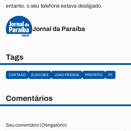
entanto, o seu telefone estava desligado.
Jornal da Paraíba
Tags
CARTAXO
ELEICOES
JOAO PESSOA
PREFEITO
PT
Comentários
Seu comentário (Obrigatório)