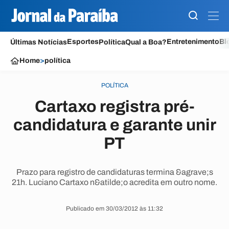
Esportes
Entretenimento
Bl
Últimas Notícias
Política
Qual a Boa?
Home
>
política
POLÍTICA
Cartaxo registra pré-
candidatura e garante unir
PT
Prazo para registro de candidaturas termina &agrave;s
21h. Luciano Cartaxo n&atilde;o acredita em outro nome.
Publicado em 30/03/2012 às 11:32