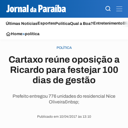
Esportes
Entretenimento
Bl
Últimas Notícias
Política
Qual a Boa?
Home
>
política
POLÍTICA
Cartaxo reúne oposição a
Ricardo para festejar 100
dias de gestão
Prefeito entregou 776 unidades do residencial Nice
Oliveira&nbsp;
Publicado em 10/04/2017 às 13:10