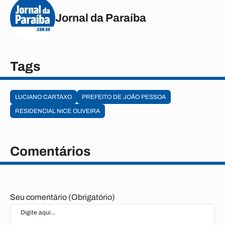
Jornal da Paraíba
Tags
LUCIANO CARTAXO
PREFEITO DE JOÃO PESSOA
RESIDENCIAL NICE OLIVEIRA
Comentários
Seu comentário (Obrigatório)