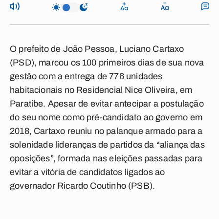
O prefeito de
João Pessoa
,
Luciano Cartaxo
(PSD)
, marcou os 100 primeiros dias de sua nova
gestão com a entrega de 776 unidades
habitacionais no
Residencial Nice Oliveira
, em
Paratibe
. Apesar de evitar antecipar a postulação
do seu nome como pré-candidato ao governo em
2018, Cartaxo reuniu no palanque armado para a
solenidade lideranças de partidos da “
aliança das
oposições
”, formada nas eleições passadas para
evitar a vitória de candidatos ligados ao
governador
Ricardo Coutinho
(PSB).