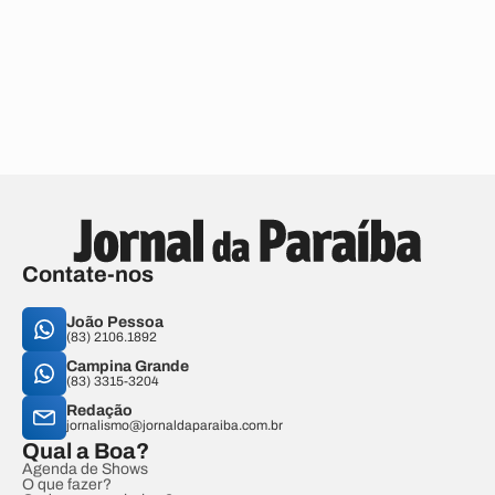
Contate-nos
João Pessoa
(83) 2106.1892
Campina Grande
(83) 3315-3204
Redação
jornalismo@jornaldaparaiba.com.br
Qual a Boa?
Agenda de Shows
O que fazer?