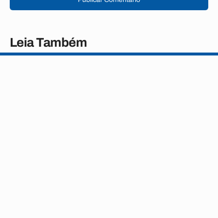
Leia Também