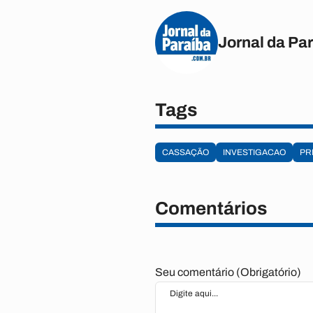
Jornal da Pa
Tags
CASSAÇÃO
INVESTIGACAO
PR
Comentários
Seu comentário (Obrigatório)