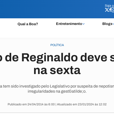
Siga 
Siga 
Entretenimento
Blogs
Qual a Boa?
POLÍTICA
 de Reginaldo deve s
na sexta
ta tem sido investigado pelo Legislativo por suspeita de nepoti
irregularidades na gest&atilde;o.
Publicado em 24/04/2014 às 6:00 | Atualizado em 23/01/2024 às 12:02