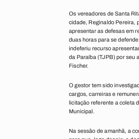
Os vereadores de Santa Rit
cidade, Reginaldo Pereira, 
apresentar as defesas em re
duas horas para se defender
indeferiu recurso apresenta
da Paraíba (TJPB) por seu a
Fischer.
O gestor tem sido investiga
cargos, carreiras e remune
licitação referente a coleta
Municipal.
Na sessão de amanhã, a comi