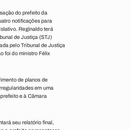
sação do prefeito da
uatro notificações para
slativo. Reginaldo terá
bunal de Justiça (STJ)
da pelo Tribunal de Justiça
foi do ministro Félix
rimento de planos de
irregularidades em uma
e-prefeito e à Câmara
rá seu relatório final,