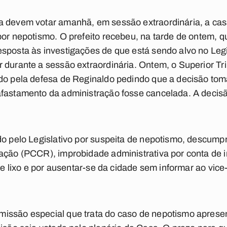
a devem votar amanhã, em sessão extraordinária, a cas
por nepotismo. O prefeito recebeu, na tarde de ontem, q
sposta às investigações de que está sendo alvo no Legi
 durante a sessão extraordinária. Ontem, o Superior Tri
do pela defesa de Reginaldo pedindo que a decisão toma
fastamento da administração fosse cancelada. A decisão 
do pelo Legislativo por suspeita de nepotismo, descump
ração (PCCR), improbidade administrativa por conta de 
 de lixo e por ausentar-se da cidade sem informar ao vic
ssão especial que trata do caso de nepotismo apresenta