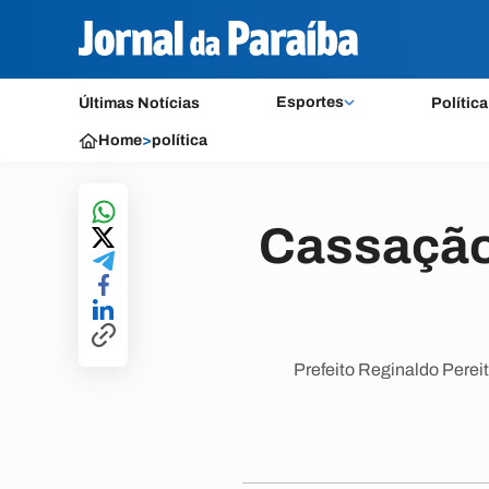
Esportes
Últimas Notícias
Política
Home
>
política
Cassação
Prefeito Reginaldo Perei