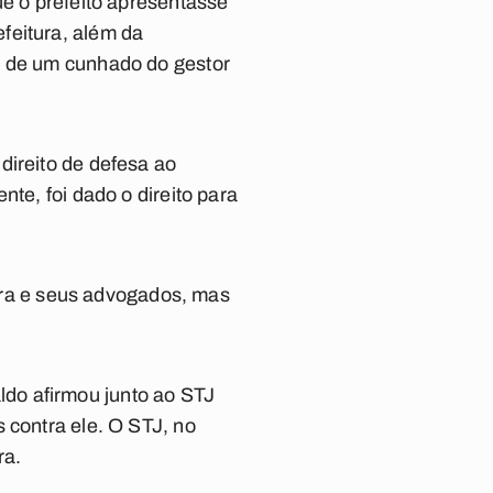
ue o prefeito apresentasse
feitura, além da
e de um cunhado do gestor
direito de defesa ao
te, foi dado o direito para
ra e seus advogados, mas
do afirmou junto ao STJ
 contra ele. O STJ, no
ra.