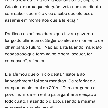
que na tela da urna tem a foto dos dois”, explicou.
Cássio lembrou que ninguém vota num candidato
sem saber quem é o vice e sabe que ele pode
assumir em momentos que a lei exigir.
Ratificou as críticas duras que fez ao governo
longo do último ano. Segundo ele, é o momento de
olhar para o futuro. “Não adianta falar do mandato
desastroso que termina hoje sem, sequer, ter
começado”, alfinetou.
Ele afirmou que o início desta “história do
impeachment” foi com mentiras. Se referindo à
campanha eleitoral de 2014. “Dilma enganou o
povo, humilde e mentiu para ganhar a eleição a
todo custo. Fazendo o diabo, usando a mesma