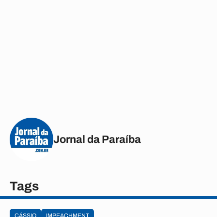
Jornal da Paraíba
Tags
CÁSSIO
IMPEACHMENT