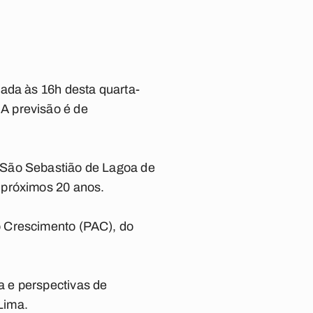
çada às 16h desta quarta-
A previsão é de
 São Sebastião de Lagoa de
 próximos 20 anos.
o Crescimento (PAC), do
 e perspectivas de
Lima.