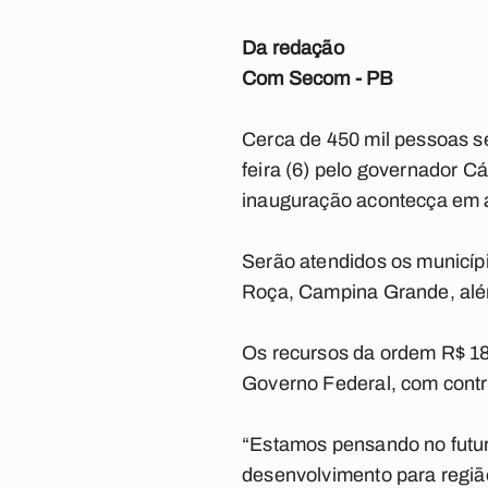
Da redação
Com Secom - PB
Cerca de 450 mil pessoas se
feira (6) pelo governador 
inauguração acontecça em a
Serão atendidos os municíp
Roça, Campina Grande, além
Os recursos da ordem R$ 18
Governo Federal, com contr
“Estamos pensando no futur
desenvolvimento para regiã