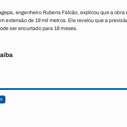
agepa, engenheiro Rubens Falcão, explicou que a obra
om extensão de 19 mil metros. Ele revelou que a previsã
ode ser encurtado para 18 meses.
raíba
OS