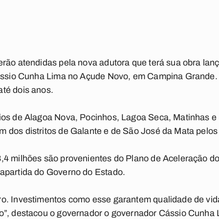
rão atendidas pela nova adutora que terá sua obra lan
Cássio Cunha Lima no Açude Novo, em Campina Grande. 
té dois anos.
ios de Alagoa Nova, Pocinhos, Lagoa Seca, Matinhas e
 dos distritos de Galante e de São José da Mata pelos
,4 milhões são provenientes do Plano de Aceleração d
apartida do Governo do Estado.
o. Investimentos como esse garantem qualidade de vida
o”, destacou o governador o governador Cássio Cunha 