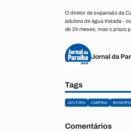
O diretor de expansão da C
adutora de água tratada - c
de 24 meses, mas o prazo p
Jornal da Pa
Tags
ADUTORA
CAMPINA
MUNICÍPI
Comentários