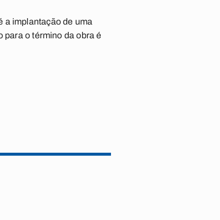
 é a implantação de uma
o para o término da obra é