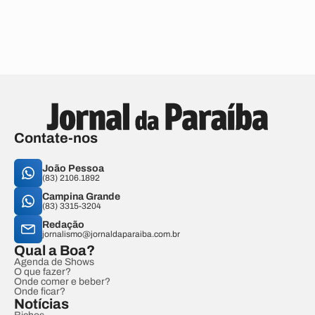
Contate-nos
João Pessoa
(83) 2106.1892
Campina Grande
(83) 3315-3204
Redação
jornalismo@jornaldaparaiba.com.br
Qual a Boa?
Agenda de Shows
O que fazer?
Onde comer e beber?
Onde ficar?
Notícias