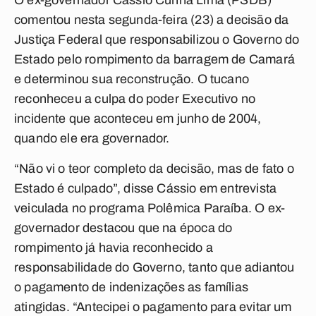
O ex-governador Cássio Cunha Lima (PSDB)
comentou nesta segunda-feira (23) a decisão da
Justiça Federal que responsabilizou o Governo do
Estado pelo rompimento da barragem de Camará
e determinou sua reconstrução. O tucano
reconheceu a culpa do poder Executivo no
incidente que aconteceu em junho de 2004,
quando ele era governador.
“Não vi o teor completo da decisão, mas de fato o
Estado é culpado”, disse Cássio em entrevista
veiculada no programa Polêmica Paraíba. O ex-
governador destacou que na época do
rompimento já havia reconhecido a
responsabilidade do Governo, tanto que adiantou
o pagamento de indenizações as famílias
atingidas. “Antecipei o pagamento para evitar um