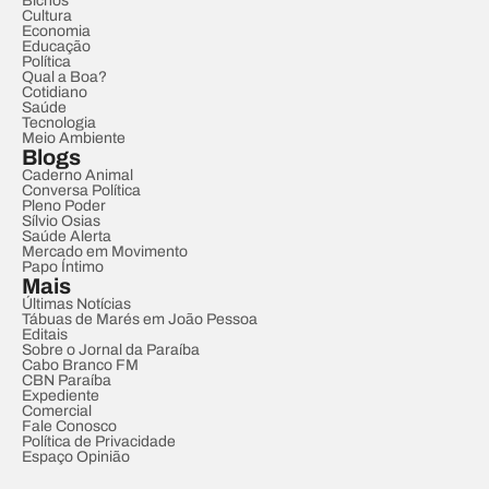
Bichos
Cultura
Economia
Educação
Política
Qual a Boa?
Cotidiano
Saúde
Tecnologia
Meio Ambiente
Blogs
Caderno Animal
Conversa Política
Pleno Poder
Sílvio Osias
Saúde Alerta
Mercado em Movimento
Papo Íntimo
Mais
Últimas Notícias
Tábuas de Marés em João Pessoa
Editais
Sobre o Jornal da Paraíba
Cabo Branco FM
CBN Paraíba
Expediente
Comercial
Fale Conosco
Política de Privacidade
Espaço Opinião